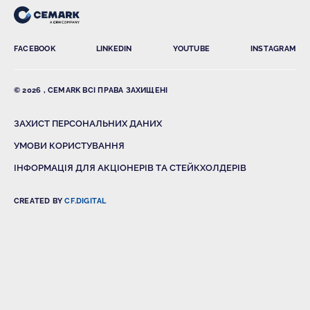
FACEBOOK
LINKEDIN
YOUTUBE
INSTAGRAM
© 2026 , CEMARK ВСІ ПРАВА ЗАХИЩЕНІ
ЗАХИСТ ПЕРСОНАЛЬНИХ ДАНИХ
УМОВИ КОРИСТУВАННЯ
ІНФОРМАЦІЯ ДЛЯ АКЦІОНЕРІВ ТА СТЕЙКХОЛДЕРІВ
CREATED BY
CF.DIGITAL