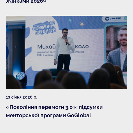
Жінками 2026»
13 січня 2026 р.
«Покоління перемоги 3.0»: підсумки
менторської програми GoGlobal