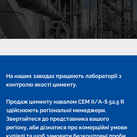
На наших заводах працюють лабораторії з 
контролю якості цементу.
Продаж цементу навалом
 CEM II/A-S 52,5 R 
здійснюють регіональні менеджери. 
Звертайтеся до представника вашого 
регіону, аби дізнатися про комерційні умови 
купівлі та щоб замовити безкоштовні проби 