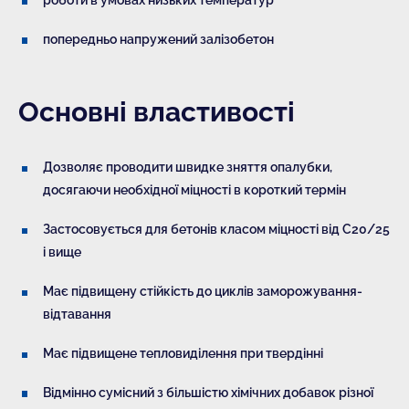
попередньо напружений залізобетон
Основні властивості
Дозволяє проводити швидке зняття опалубки,
досягаючи необхідної міцності в короткий термін
Застосовується для бетонів класом міцності від C20/25
і вище
Має підвищену стійкість до циклів заморожування-
відтавання
Має підвищене тепловиділення при твердінні
Відмінно сумісний з більшістю хімічних добавок різної