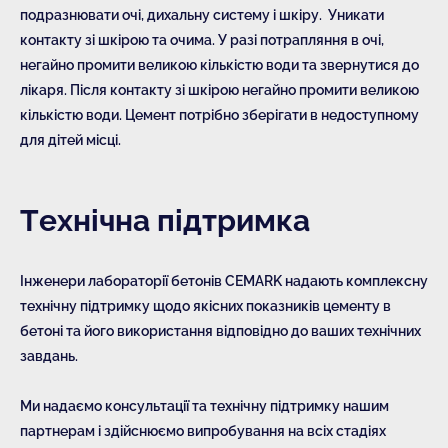
подразнювати очі, дихальну систему і шкіру. Уникати
контакту зі шкірою та очима. У разі потрапляння в очі,
негайно промити великою кількістю води та звернутися до
лікаря. Після контакту зі шкірою негайно промити великою
кількістю води. Цемент потрібно зберігати в недоступному
для дітей місці.
Технічна підтримка
Інженери лабораторії бетонів CEMARK надають комплексну
технічну підтримку щодо якісних показників цементу в
бетоні та його використання відповідно до ваших технічних
завдань.
Ми надаємо консультації та технічну підтримку нашим
партнерам і здійснюємо випробування на всіх стадіях