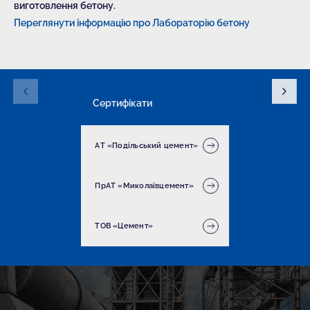
виготовлення бетону.
Переглянути інформацію про Лабораторію бетону
Сертифікати
АТ «Подільський цемент»
ПрАТ «Миколаївцемент»
ТОВ «Цемент»