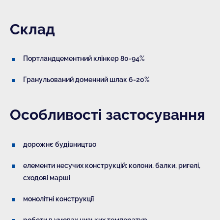
Склад
Портландцементний клінкер 80-94%
Гранульований доменний шлак 6-20%
Особливості застосування
дорожнє будівництво
елементи несучих конструкцій: колони, балки, ригелі,
сходові марші
монолітні конструкції
роботи в умовах низьких температур