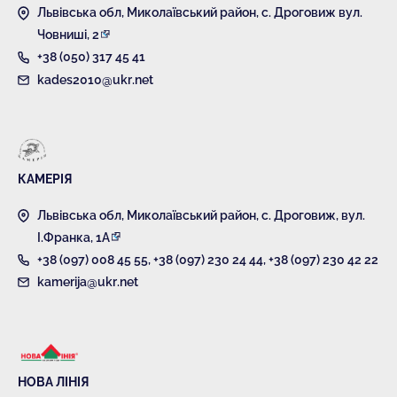
Львівська обл, Миколаївський район, с. Дроговиж вул.
Човниші, 2
+38 (050) 317 45 41
kades2010@ukr.net
КАМЕРІЯ
Львівська обл, Миколаївський район, с. Дроговиж, вул.
І.Франка, 1А
+38 (097) 008 45 55
,
+38 (097) 230 24 44
,
+38 (097) 230 42 22
kamerija@ukr.net
НОВА ЛІНІЯ