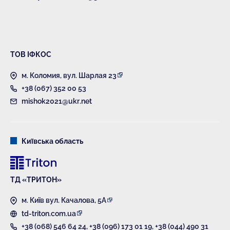
ТОВ ІФКОС
м. Коломия, вул. Шарлая 23
+38 (067) 352 00 53
mishok2021@ukr.net
Київська область
ТД «ТРИТОН»
м. Київ вул. Качалова, 5А
td-triton.com.ua
+38 (068) 546 64 24
,
+38 (096) 173 01 19
,
+38 (044) 490 31