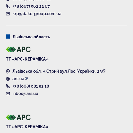
+38 (067) 562 22 67
krp@dako-group.com.ua
Львівська область
ТГ «АРС-КЕРАМІКА»
Львівська обл, м.Стрий вул.Лесі Українки, 23
ars.ua
+38 (068) 081 52 18
inbox@ars.ua
ТГ «АРС-КЕРАМІКА»