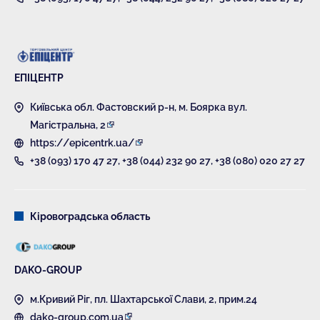
ЕПІЦЕНТР
Київська обл. Фастовский р-н, м. Боярка вул.
Магістральна, 2
https://epicentrk.ua/
+38 (093) 170 47 27
,
+38 (044) 232 90 27
,
+38 (080) 020 27 27
Кіровоградська область
DAKO-GROUP
м.Кривий Ріг, пл. Шахтарської Слави, 2, прим.24
dako-group.com.ua