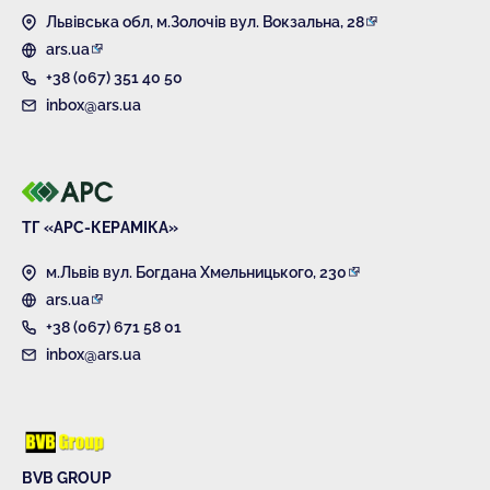
Львівська обл, м.Золочів вул. Вокзальна, 28
ars.ua
+38 (067) 351 40 50
inbox@ars.ua
ТГ «АРС-КЕРАМІКА»
м.Львів вул. Богдана Хмельницького, 230
ars.ua
+38 (067) 671 58 01
inbox@ars.ua
BVB GROUP