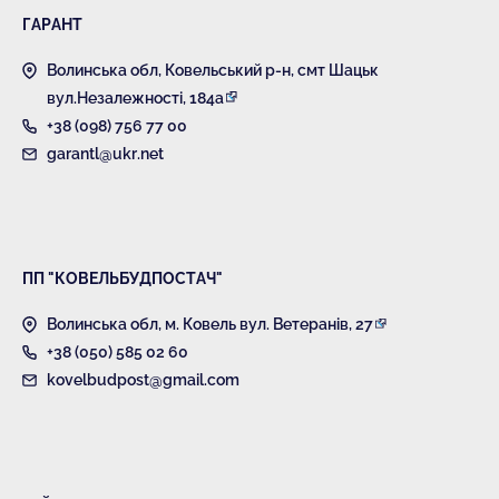
ГАРАНТ
Волинська обл, Ковельський р-н, смт Шацьк
вул.Незалежності, 184а
+38 (098) 756 77 00
garantl@ukr.net
ПП "КОВЕЛЬБУДПОСТАЧ"
Волинська обл, м. Ковель вул. Ветеранів, 27
+38 (050) 585 02 60
kovelbudpost@gmail.com