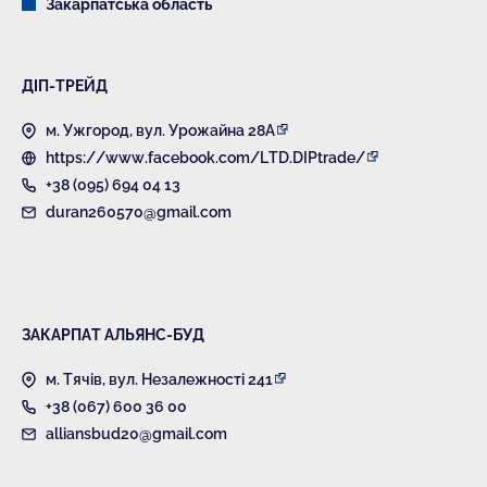
Закарпатська область
ДІП-ТРЕЙД
м. Ужгород, вул. Урожайна 28А
https://www.facebook.com/LTD.DIPtrade/
+38 (095) 694 04 13
duran260570@gmail.com
ЗАКАРПАТ АЛЬЯНС-БУД
м. Тячів, вул. Незалежності 241
+38 (067) 600 36 00
alliansbud20@gmail.com