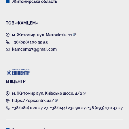
Житомирська область
ТОВ «КАМЦЕМ»
м. Житомир, вул. Металістів, 11
+38 (098) 100 99 55
kamcem27@gmail.com
ЕПІЦЕНТР
м. Житомир вул. Київське шосе, 4/2
https://epicentrk.ua/
+38 (080) 020 27 27
,
+38 (044) 232 90 27
,
+38 (093) 170 47 27