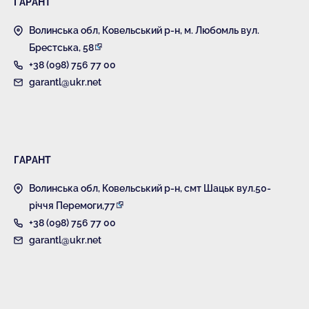
ГАРАНТ
Волинська обл, Ковельський р-н, м. Любомль вул.
Брестська, 58
+38 (098) 756 77 00
garantl@ukr.net
ГАРАНТ
Волинська обл, Ковельський р-н, смт Шацьк вул.50-
річчя Перемоги,77
+38 (098) 756 77 00
garantl@ukr.net