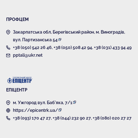
ПРОФЦЕМ
Закарпатська обл, Берегівський район, м. Виноградів,
вул. Партизанська 54
+38 (050) 542 26 46
,
+38 (050) 508 42 94
,
+38 (031) 433 94 49
pptali@ukr.net
ЕПІЦЕНТР
м. Ужгород вул. Баб'яка, 7/1
https://epicentrk.ua/
+38 (093) 170 47 27
,
+38 (044) 232 90 27
,
+38 (080) 020 27 27