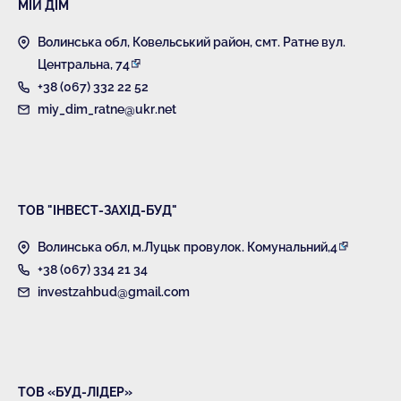
МІЙ ДІМ
Волинська обл, Ковельський район, смт. Ратне вул.
Центральна, 74
+38 (067) 332 22 52
miy_dim_ratne@ukr.net
ТОВ "ІНВЕСТ-ЗАХІД-БУД"
Волинська обл, м.Луцьк провулок. Комунальний,4
+38 (067) 334 21 34
investzahbud@gmail.com
ТОВ «БУД-ЛІДЕР»