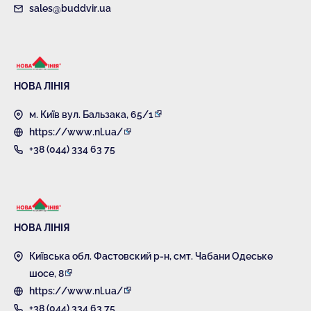
sales@buddvir.ua
НОВА ЛІНІЯ
м. Київ вул. Бальзака, 65/1
https://www.nl.ua/
+38 (044) 334 63 75
НОВА ЛІНІЯ
Київська обл. Фастовский р-н, смт. Чабани Одеське
шосе, 8
https://www.nl.ua/
+38 (044) 334 63 75