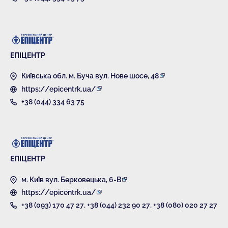
ЕПІЦЕНТР
Київська обл. м. Буча вул. Нове шосе, 48
https://epicentrk.ua/
+38 (044) 334 63 75
ЕПІЦЕНТР
м. Київ вул. Берковецька, 6-В
https://epicentrk.ua/
+38 (093) 170 47 27
,
+38 (044) 232 90 27
,
+38 (080) 020 27 27