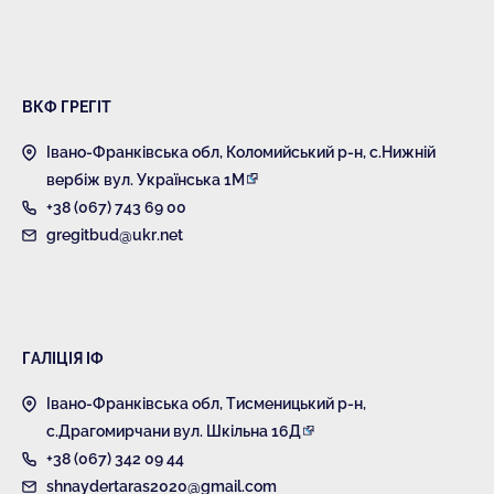
ВКФ ГРЕГІТ
Івано-Франківська обл, Коломийський р-н, с.Нижній
вербіж вул. Українська 1М
+38 (067) 743 69 00
gregitbud@ukr.net
ГАЛІЦІЯ ІФ
Івано-Франківська обл, Тисменицький р-н,
с.Драгомирчани вул. Шкільна 16Д
+38 (067) 342 09 44
shnaydertaras2020@gmail.com