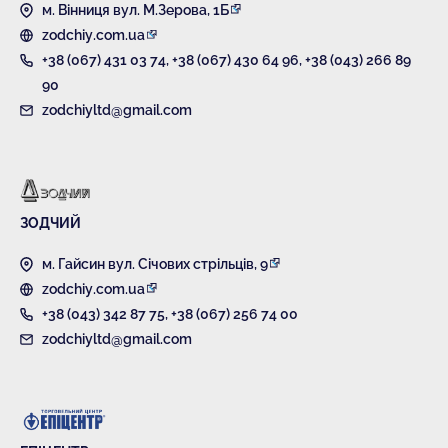
м. Вінниця вул. М.Зерова, 1Б
zodchiy.com.ua
+38 (067) 431 03 74
,
+38 (067) 430 64 96
,
+38 (043) 266 89
90
zodchiyltd@gmail.com
ЗОДЧИЙ
м. Гайсин вул. Січових стрільців, 9
zodchiy.com.ua
+38 (043) 342 87 75
,
+38 (067) 256 74 00
zodchiyltd@gmail.com