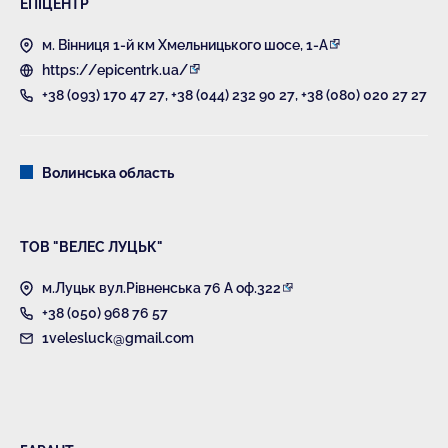
ЕПІЦЕНТР
м. Вінниця 1-й км Хмельницького шосе, 1-А
https://epicentrk.ua/
+38 (093) 170 47 27
,
+38 (044) 232 90 27
,
+38 (080) 020 27 27
Волинська область
ТОВ "ВЕЛЕС ЛУЦЬК"
м.Луцьк вул.Рівненська 76 А оф.322
+38 (050) 968 76 57
1velesluck@gmail.com