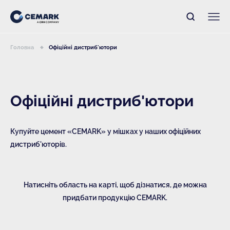
Головна
Офіційні дистриб'ютори
Офіційні дистриб'ютори
Купуйте цемент «CEMARK» у мішках у наших офіційних
дистриб'юторів.
Натисніть область на карті, щоб дізнатися, де можна
придбати продукцію CEMARK.