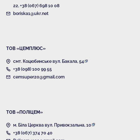
22
,
+38 (067) 698 10 08
boriska1@ukr.net
ТОВ «ЦЕМПЛЮС»
смт. Коцюбинське вул. Бакала, 54
+38 (098) 100 99 55
cemsuper20@gmail.com
ТОВ «ПОЛІЦЕМ»
м. Біла Церква вул. Привокзальна, 10
+38 (067) 374 70 40