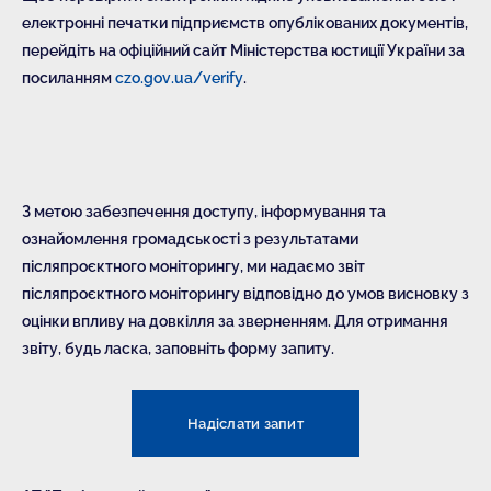
електронні печатки підприємств опублікованих документів,
перейдіть на офіційний сайт Міністерства юстиції України за
посиланням
czo.gov.ua/verify
.
З метою забезпечення доступу, інформування та
ознайомлення громадськості з результатами
післяпроєктного моніторингу, ми надаємо звіт
післяпроєктного моніторингу відповідно до умов висновку з
оцінки впливу на довкілля за зверненням. Для отримання
звіту, будь ласка, заповніть форму запиту.
Надіслати запит