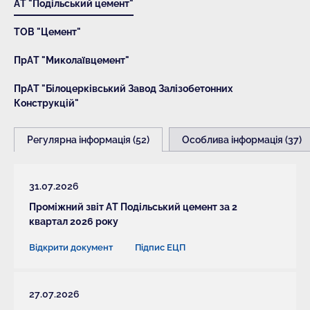
АТ "Подільський цемент"
ТОВ "Цемент"
ПрАТ "Миколаївцемент"
ПрАТ "Білоцерківський Завод Залізобетонних
Конструкцій"
Регулярна інформація (52)
Особлива інформація (37)
31.07.2026
Проміжний звіт АТ Подільський цемент за 2
квартал 2026 року
Відкрити документ
Підпис ЕЦП
27.07.2026