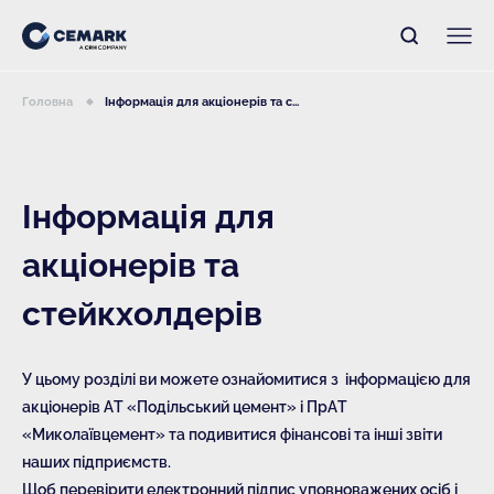
Головна
Інформація для акціонерів та с...
Інформація для
акціонерів та
стейкхолдерів
У цьому розділі ви можете ознайомитися з інформацією для
акціонерів АТ «Подільський цемент» і ПрАТ
«Миколаївцемент» та подивитися фінансові та інші звіти
наших підприємств.
Щоб перевірити електронний підпис уповноважених осіб і