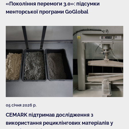
«Покоління перемоги 3.0»: підсумки
менторської програми GoGlobal
05 січня 2026 р.
CEMARK підтримав дослідження з
використання рециклінгових матеріалів у