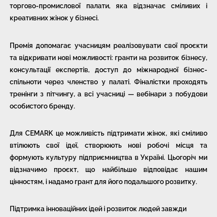
торгово-промислової палати, яка відзначає сміливих і
креативних жінок у бізнесі.
Премія допомагає учасницям реалізовувати свої проєкти
та відкривати нові можливості: гранти на розвиток бізнесу,
консультації експертів, доступ до міжнародної бізнес-
спільноти через членство у палаті. Фіналістки проходять
тренінги з пітчингу, а всі учасниці — вебінари з побудови
особистого бренду.
Для CEMARK це можливість підтримати жінок, які сміливо
втілюють свої ідеї, створюють нові робочі місця та
формують культуру підприємництва в Україні. Цьогоріч ми
відзначимо проєкт, що найбільше відповідає нашим
цінностям, і надамо грант для його подальшого розвитку.
Підтримка інноваційних ідей і розвиток людей завжди