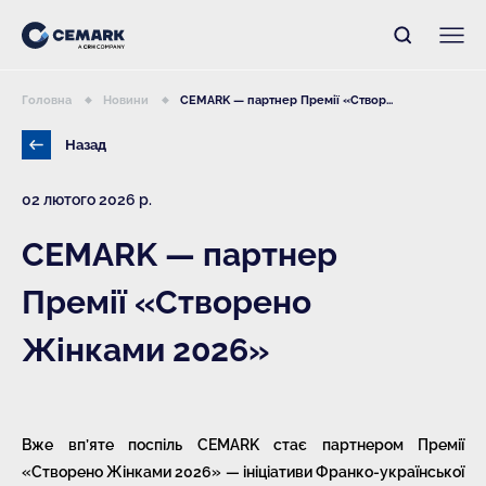
Головна
Новини
CEMARK — партнер Премії «Створ...
Назад
02 лютого 2026 р.
CEMARK — партнер
Премії «Створено
Жінками 2026»
Вже вп’яте поспіль CEMARK стає партнером Премії
«Створено Жінками 2026» — ініціативи Франко-української