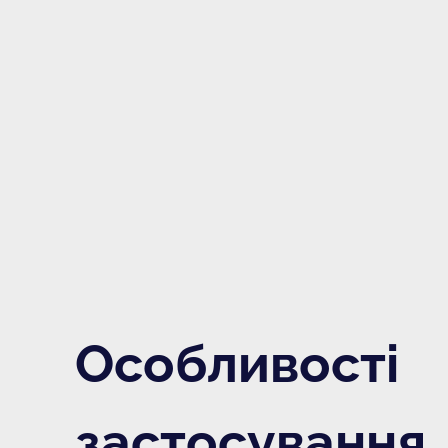
Особливості
застосування