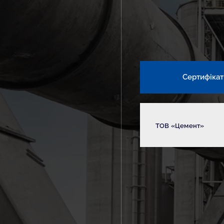
Сертифікат
ТОВ «Цемент»