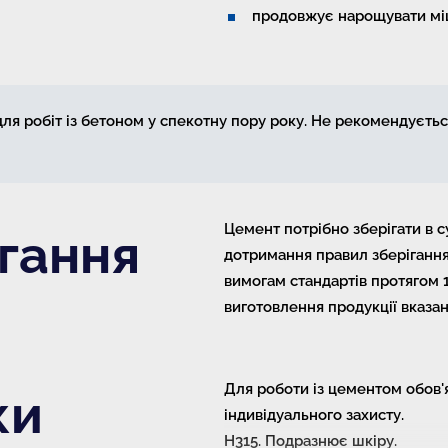
продовжує нарощувати міц
 робіт із бетоном у спекотну пору року. Не рекомендуєтьс
Цемент потрібно зберігати в с
гання
дотримання правил зберігання
вимогам стандартів протягом 12
виготовлення продукції вказан
Для роботи із цементом обов'
ки
індивідуального захисту.
Н315. Подразнює шкіру.