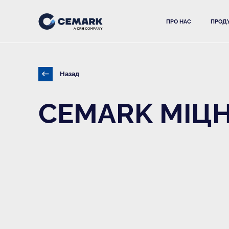
ПРО НАС
ПРОДУ
Назад
CEMARK МІЦ