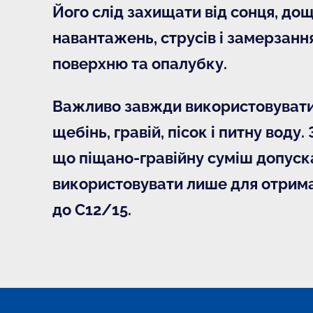
Його слід захищати від сонця, дощу
навантажень, струсів і замерзанн
поверхню та опалубку.
Важливо завжди використовувати 
щебінь, гравій, пісок і питну воду. 
що піщано-гравійну суміш допуск
використовувати лише для отрима
до С12/15.