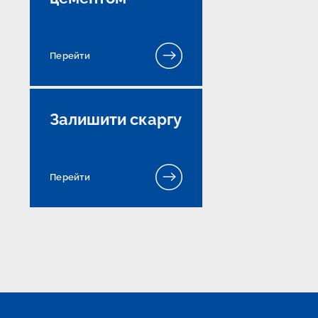
Перейти
Залишити скаргу
Перейти