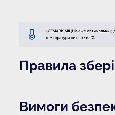
«CEMARK МІЦНИЙ» є оптимальним для
температури нижче +10 °С.
Правила збері
Вимоги безпе