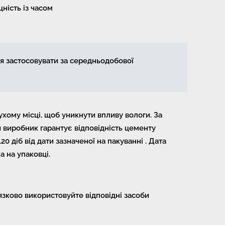
ність із часом
я застосовувати за середньодобової
ухому місці, щоб уникнути впливу вологи. За
 виробник гарантує відповідність цементу
0 діб від дати зазначеної на пакуванні . Дата
а на упаковці.
язково використовуйте відповідні засоби