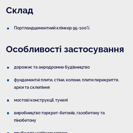
Склад
Портландцементний клінкер 95-100%
Особливості застосування
дорожнє та аеродромне будівництво
фундаментні плити, стіни, колони, плити перекриття,
арки та склепіння
мостові конструкції, тунелі
виробництво торкрет-бетонів, газобетону та
пінобетону
труби для напірних мереж