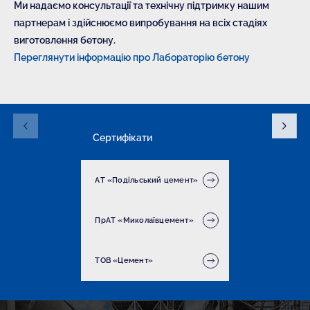
Ми надаємо консультації та технічну підтримку нашим
партнерам і здійснюємо випробування на всіх стадіях
виготовлення бетону.
Переглянути інформацію про Лабораторію бетону
Сертифікати
АТ «Подільський цемент»
ПрАТ «Миколаївцемент»
ТОВ «Цемент»