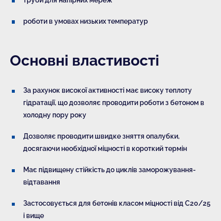
роботи в умовах низьких температур
Основні властивості
За рахунок високої активності має високу теплоту
гідратації, що дозволяє проводити роботи з бетоном в
холодну пору року
Дозволяє проводити швидке зняття опалубки,
досягаючи необхідної міцності в короткий термін
Має підвищену стійкість до циклів заморожування-
відтавання
Застосовується для бетонів класом міцності від C20/25
і вище