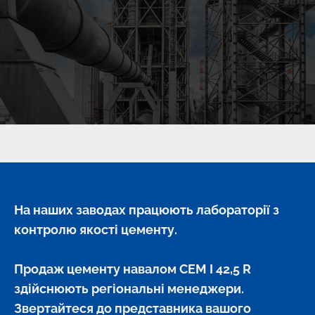
На наших заводах працюють лабораторії з 
контролю якості цементу.
Продаж цементу навалом CEM I 42,5 R 
здійснюють регіональні менеджери. 
Звертайтеся до представника вашого 