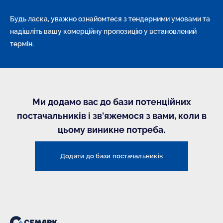
технічних параметрів;
Будь ласка, уважно ознайомтеся з тендерними умовами та
відмовитися укладати договір без пояснення причин.
надішліть вашу комерційну пропозицію у встановлений
термін.
Ми додамо вас до бази потенційних
постачальників і зв'яжемося з вами, коли в
цьому виникне потреба.
Додати до бази постачальників