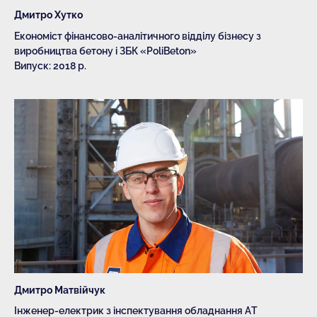
Дмитро Хутко
Економіст фінансово-аналітичного відділу бізнесу з
виробництва бетону і ЗБК «PoliBeton»
Випуск: 2018 р.
Дмитро Матвійчук
Інженер-електрик з інспектування обладнання АТ