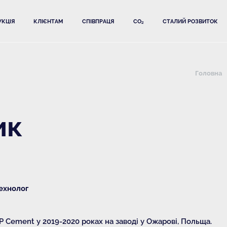
КЦІЯ
КЛІЄНТАМ
СПІВПРАЦЯ
CO₂
СТАЛИЙ РОЗВИТОК
Головна
ик
ехнолог
 Cement у 2019-2020 роках на заводі у Ожарові, Польща.