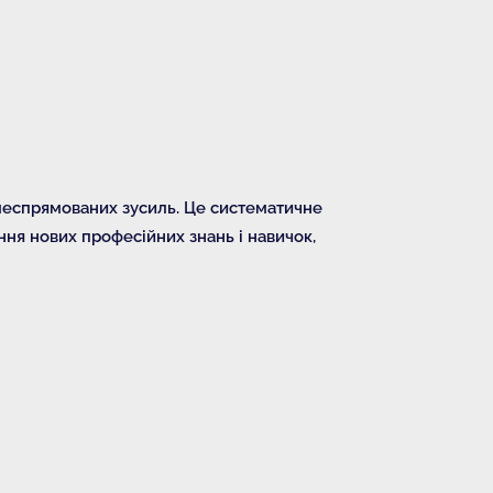
ілеспрямованих зусиль. Це систематичне
ня нових професійних знань і навичок,