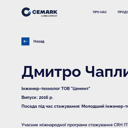
ПРО НАС
ПРОДУ
Назад
Дмитро Чапл
Інженер-технолог ТОВ "Цемент"
Випуск: 2016 р.
Посада під час стажування: Молодший інженер-т
Учасник міжнародної програми стажування CRH ITP