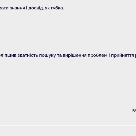
ти знання і досвід, як губка.
поліпшив здатність пошуку та вирішення проблем і прийняття 
F