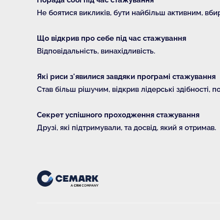
Не боятися викликів, бути найбільш активним, вбира
Що відкрив про себе під час стажування
Відповідальність, винахідливість.
Які риси з'явилися завдяки програмі стажування
Став більш рішучим, відкрив лідерські здібності, 
Секрет успішного проходження стажування
Друзі, які підтримували, та досвід, який я отримав.