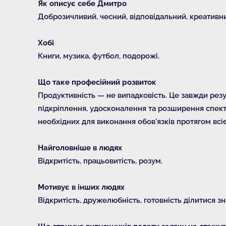
Як описує себе Дмитро
Доброзичливий, чесний, відповідальний, креативни
Хобі
Книги, музика, футбол, подорожі.
Що таке професійний розвиток
Продуктивність — не випадковість. Це завжди рез
підкріплення, удосконалення та розширення спектр
необхідних для виконання обов'язків протягом всієї
Найголовніше в людях
Відкритість, працьовитість, розум.
Мотивує в інших людях
Відкритість, дружелюбність, готовність ділитися з