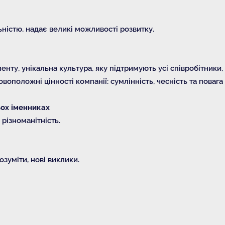
ністю, надає великі можливості розвитку.
ту, унікальна культура, яку підтримують усі співробітники,
воположні цінності компанії: сумлінність, чесність та повага 
ьох іменниках
 різноманітність.
озуміти, нові виклики.