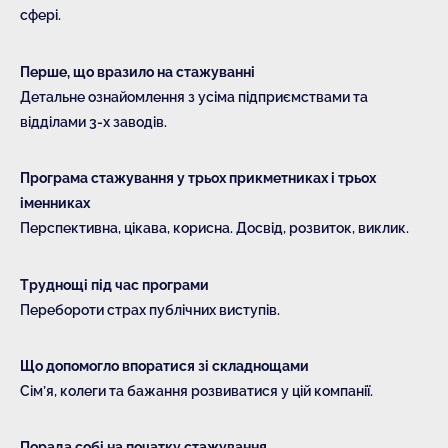
сфері.
Перше, що вразило на стажуванні
Детальне ознайомлення з усіма підприємствами та
відділами 3-х заводів.
Програма стажування у трьох прикметниках і трьох
іменниках
Перспективна, цікава, корисна. Досвід, розвиток, виклик.
Труднощі під час програми
Перебороти страх публічних виступів.
Що допомогло впоратися зі складнощами
Сім’я, колеги та бажання розвиватися у цій компанії.
Порада собі на початку стажування