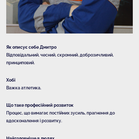
Як описує себе Дмитро
Відповідальний, чесний, скромний, доброзичливий,
принциповий.
Хобі
Важка атлетика.
Що таке професійний розвиток
Процес, що вимагає постійних зусиль, прагнення до
вдосконалення і розвитку.
Найголовніше в людях