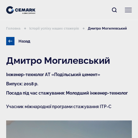
Головна
Історії успіху наших стажерів
Дмитро Могилевський
Назад
Дмитро Могилевський
Інженер-технолог АТ «Подільський цемент»
Випуск: 2018 р.
Посада під час стажування: Молодший інженер-технолог
Учасник міжнародної програми стажування ITP-C