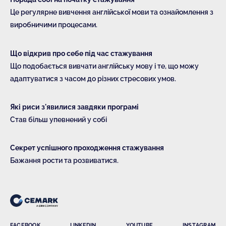
Це регулярне вивчення англійської мови та ознайомлення з
виробничими процесами.
Що відкрив про себе під час стажування
Що подобається вивчати англійську мову і те, що можу
адаптуватися з часом до різних стресових умов.
Які риси з'явилися завдяки програмі
Став більш упевнений у собі
Секрет успішного проходження стажування
Бажання рости та розвиватися.
FACEBOOK
LINKEDIN
YOUTUBE
INSTAGRAM