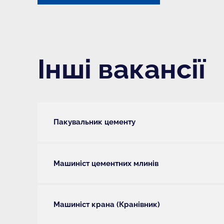
Інші вакансії
Пакувальник цементу
Машиніст цементних млинів
Машиніст крана (Кранівник)