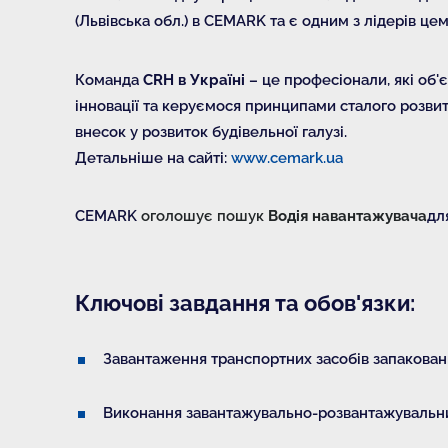
(Львівська обл.) в CEMARK та є одним з лідерів це
Команда
CRH в Україні
– це професіонали, які об
інновації та керуємося принципами сталого розвитк
внесок у розвиток будівельної галузі.
Детальніше на сайті:
www.cemark.ua
CEMARK
оголошує пошук
Водія навантажувача
дл
Ключові завдання та обов'язки:
Завантаження транспортних засобів запаковани
Виконання завантажувально-розвантажувальних