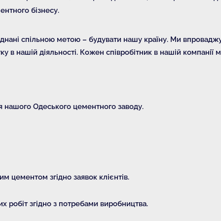
ментного бізнесу.
'єднані спільною метою – будувати нашу країну. Ми впровад
у в нашій діяльності. Кожен співробітник в нашій компанії м
я нашого Одеського цементного заводу.
м цементом згідно заявок клієнтів.
 робіт згідно з потребами виробництва.