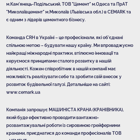
м.Кам'янець-Подільський, ТОВ "Цемент" м.Одеса та ПрАТ
"Миколаївцемент" м.Миколаїв (Львівська обл.) в CEMARK та
є одним з лідерів цементного бізнесу.
Команда CRH в Україні – це професіонали, які об'єднані
спільною метою – будувати нашу країну. Ми впроваджуємо
найкращі міжнародні практики, втілюємо інновації та
керуємося принципами сталого розвитку в нашій
діяльності. Кожен співробітник в нашій компанії має
можливість реалізувати себе та зробити свій внесок у
розвиток будівельної галузі. Детальніше на сайті:
www.cemark.ua
Компанія запрошує МАШИНІСТА КРАНА (КРАНІВНИКА),
який буде ефективно проводити вантажно-
розвантажувальні роботи із сировиною грейферними
кранами, приєднатися до команди професіоналів ТОВ