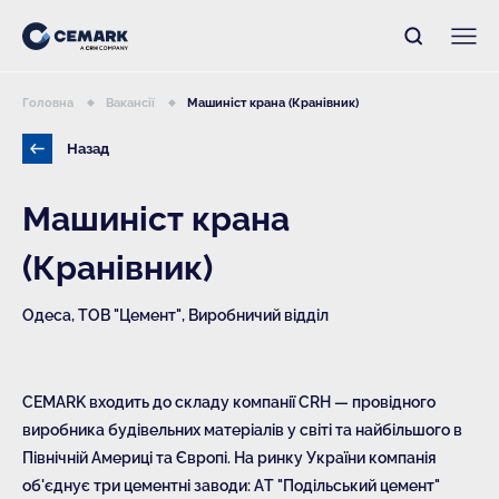
Головна
Вакансії
Машиніст крана (Кранівник)
Назад
Машиніст крана
(Кранівник)
Одеса, ТОВ "Цемент", Виробничий відділ
CEMARK входить до складу компанії CRH — провідного
виробника будівельних матеріалів у світі та найбільшого в
Північній Америці та Європі. На ринку України компанія
об'єднує три цементні заводи: АТ "Подільський цемент"