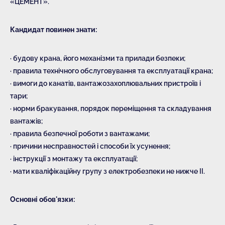
«ЦЕМЕНТ».
Кандидат повинен знати:
· будову крана, його механізми та прилади безпеки;
· правила технічного обслуговування та експлуатації крана;
· вимоги до канатів, вантажозахоплювальних пристроїв і
тари;
· норми бракування, порядок переміщення та складування
вантажів;
· правила безпечної роботи з вантажами;
· причини несправностей і способи їх усунення;
· інструкції з монтажу та експлуатації;
· мати кваліфікаційну групу з електробезпеки не нижче II.
Основні обов'язки: