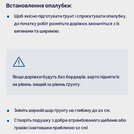
Встановлення опалубки:
Щоб якісно підготувати ґрунт і спроєктувати опалубку,
до початку робіт розмітьте доріжки, визначіться з їх
вигинами та шириною.
Якщо доріжки будуть без бордюрів, варто підняти їх
на рівень, вищий за рівень ґрунту.
Зніміть верхній шар ґрунту на глибину до 20 см.
Створіть подушку з добре втрамбованого щебеню або
гравію (завтовшки приблизно 10 см).