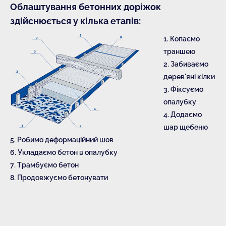
Облаштування бетонних доріжок
здійснюється у кілька етапів:
1. Копаємо
траншею
2. Забиваємо
дерев'яні кілки
3. Фіксуємо
опалубку
4. Додаємо
шар щебеню
5. Робимо деформаційний шов
6. Укладаємо бетон в опалубку
7. Трамбуємо бетон
8. Продовжуємо бетонувати