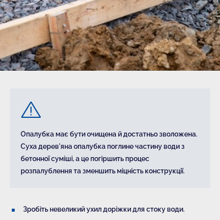
Опалубка має бути очищена й достатньо зволожена.
Суха дерев'яна опалубка поглине частину води з
бетонної суміші, а це погіршить процес
розпалублення та зменшить міцність конструкції.
Зробіть невеликий ухил доріжки для стоку води.