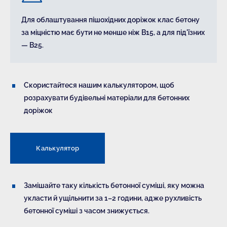
Для облаштування пішохідних доріжок клас бетону
за міцністю має бути не менше ніж В15, а для під'їзних
— В25.
Скористайтеся нашим калькулятором, щоб
розрахувати будівельні матеріали для бетонних
доріжок
Калькулятор
Замішайте таку кількість бетонної суміші, яку можна
укласти й ущільнити за 1–2 години, адже рухливість
бетонної суміші з часом знижується.