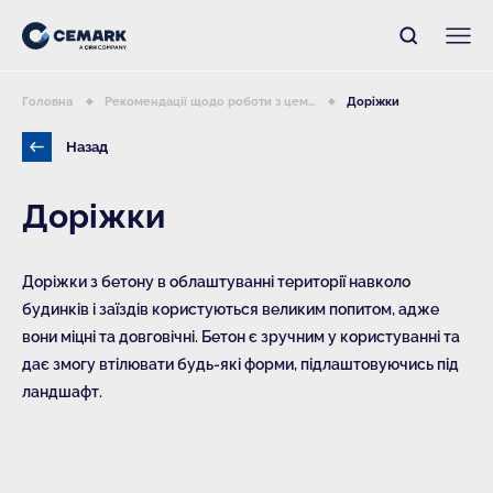
Головна
Рекомендації щодо роботи з цем...
Доріжки
Назад
Доріжки
Доріжки з бетону в облаштуванні території навколо
будинків і заїздів користуються великим попитом, адже
вони міцні та довговічні. Бетон є зручним у користуванні та
дає змогу втілювати будь-які форми, підлаштовуючись під
ландшафт.