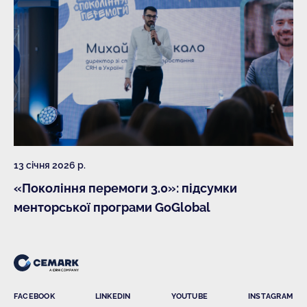
13 січня 2026 р.
«Покоління перемоги 3.0»: підсумки
менторської програми GoGlobal
FACEBOOK
LINKEDIN
YOUTUBE
INSTAGRAM