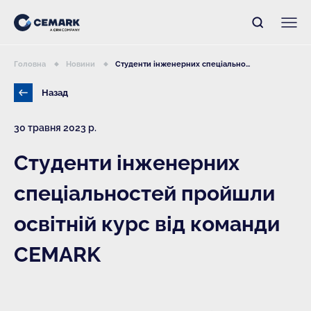
Головна
Новини
Студенти інженерних спеціально...
Назад
30 травня 2023 р.
Студенти інженерних
спеціальностей пройшли
освітній курс від команди
СEMARK