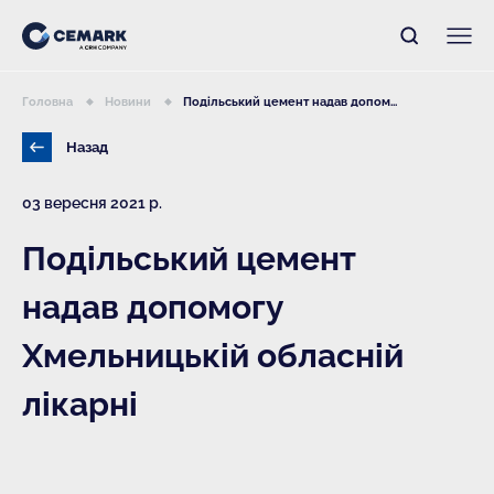
Головна
Новини
Подільський цемент надав допом...
Назад
03 вересня 2021 р.
Подільський цемент
надав допомогу
Хмельницькій обласній
лікарні