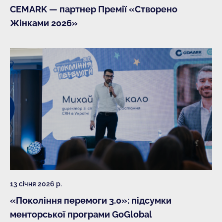
CEMARK — партнер Премії «Створено
Жінками 2026»
13 січня 2026 р.
«Покоління перемоги 3.0»: підсумки
менторської програми GoGlobal