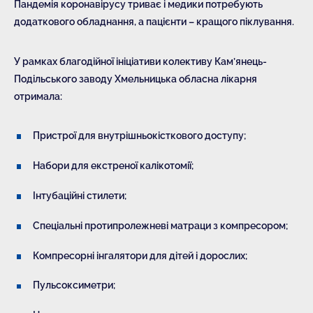
Пандемія коронавірусу триває і медики потребують
додаткового обладнання, а пацієнти – кращого піклування.
У рамках благодійної ініціативи колективу Кам’янець-
Подільського заводу Хмельницька обласна лікарня
отримала:
Пристрої для внутрішньокісткового доступу;
Набори для екстреної калікотомії;
Інтубаційні стилети;
Спеціальні протипролежневі матраци з компресором;
Компресорні інгалятори для дітей і дорослих;
Пульсоксиметри;