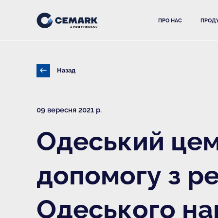
ПРО НАС
ПРОДУ
Назад
09 вересня 2021 р.
Одеський цем
допомогу з р
Одеського на