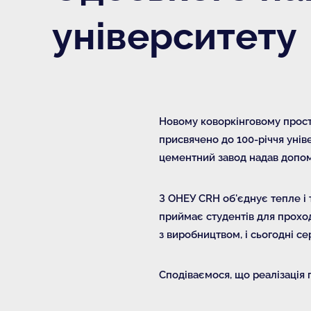
університету
Новому коворкінговому прост
присвячено до 100-річчя унів
цементний завод надав допом
З ОНЕУ CRH об'єднує тепле і 
приймає студентів для проход
з виробництвом, і сьогодні с
Сподіваємося, що реалізація