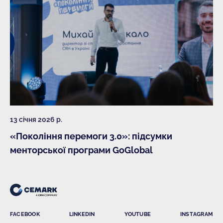
13 січня 2026 р.
«Покоління перемоги 3.0»: підсумки
менторської програми GoGlobal
FACEBOOK
LINKEDIN
YOUTUBE
INSTAGRAM