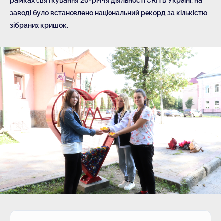
рамках святкування 20-річчя діяльності CRH в Україні, на
заводі було встановлено національний рекорд за кількістю
зібраних кришок.