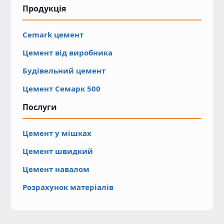
Продукція
Cemark цемент
Цемент від виробника
Будівельний цемент
Цемент Cемарк 500
Послуги
Цемент у мішках
Цемент швидкий
Цемент навалом
Розрахунок матеріалів