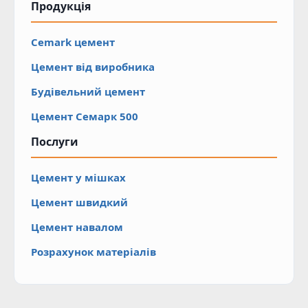
Продукція
Cemark цемент
Цемент від виробника
Будівельний цемент
Цемент Cемарк 500
Послуги
Цемент у мішках
Цемент швидкий
Цемент навалом
Розрахунок матеріалів