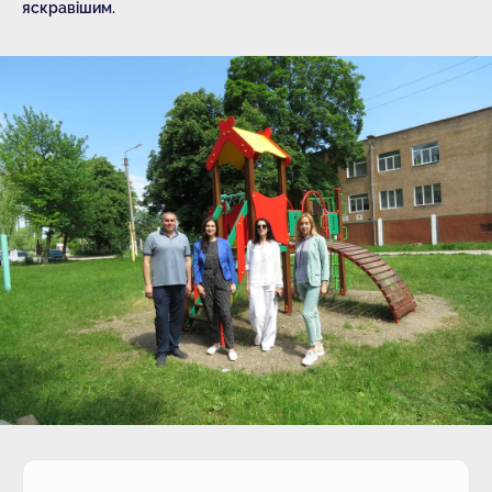
яскравішим.