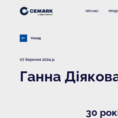
ПРО НАС
ПРОДУ
Назад
07 березня 2024 р.
Ганна Діяков
30 рок