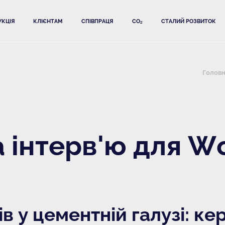
КЦІЯ
КЛІЄНТАМ
СПІВПРАЦЯ
CO₂
СТАЛИЙ РОЗВИТОК
Голов
а інтерв'ю для 
ів у цементній галузі: ке