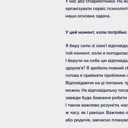
У нас 482 співробітники. На жа
організувати сервіс психологі
наша основна задача.
У цей момент, коли потрібно
Я беру сили зі своєї відпові
той момент, коли я погодилас
І беручи на себе цю відповіда
здоров'я? Я зробила повний c
готова я прийняти проблеми л
Відповідаючи на ці питання, 
можна. На відповідальну поса
завжди буде бажання робити те
І також важливо розуміти, нас
ж часу, як і раніше. Важливо 
або родичів, завчасно планува