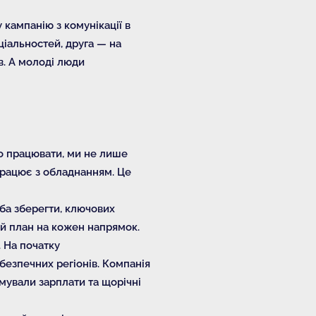
кампанію з комунікації в
ціальностей, друга — на
в. А молоді люди
о працювати, ми не лише
працює з обладнанням. Це
еба зберегти, ключових
ий план на кожен напрямок.
. На початку
безпечних регіонів. Компанія
мували зарплати та щорічні