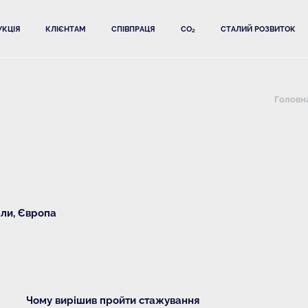
КЦІЯ
КЛІЄНТАМ
СПІВПРАЦЯ
CO₂
СТАЛИЙ РОЗВИТОК
Головн
али, Європа
Чому вирішив пройти стажування