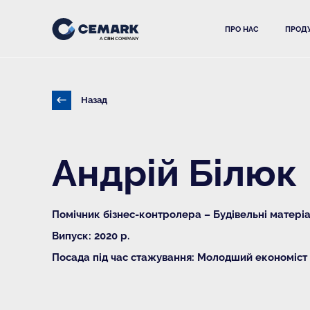
ПРО НАС
ПРОДУ
Назад
Андрій Білюк
Помічник бізнес-контролера – Будівельні матері
Випуск: 2020 р.
Посада під час стажування: Молодший економіст