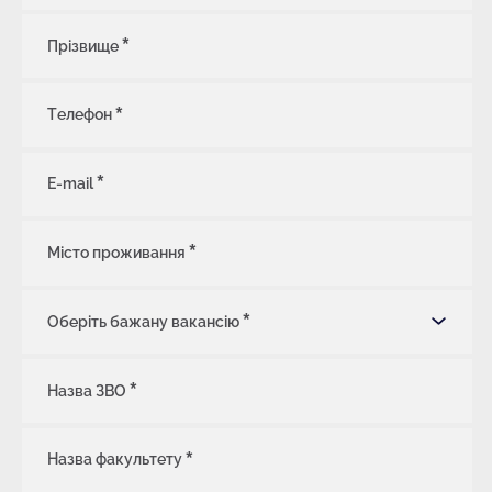
Прізвище
Телефон
E-mail
Місто проживання
Оберіть бажану вакансію
Назва ЗВО
Назва факультету