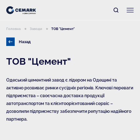
Головна
Заводи
ТОВ "Цемент"
Назад
ТОВ "Цемент"
Одеський цементний завод є лідером на Одещині та
активно розвиває ринки сусідніх регіонів. Ключові переваги
підприємства – своєчасна доставка продукції
автотранспортом та клієнтоорієнтований сервіс –
дозволили підприємству забезпечити репутацію надійного
партнера.