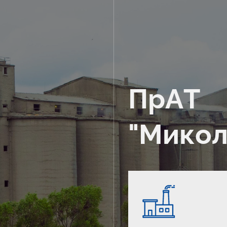
ПрАТ
"Микол