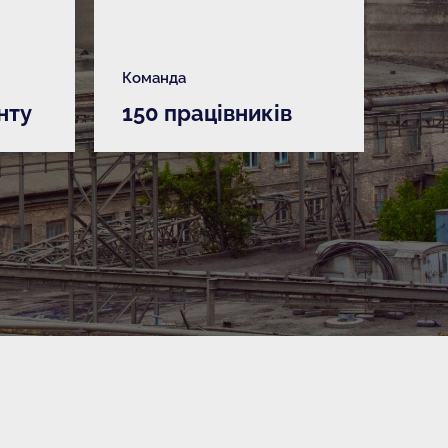
Команда
нту
150 працівників