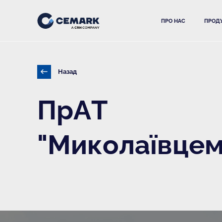
ПРО НАС
ПРОДУ
Назад
ПрАТ
"Миколаївцем