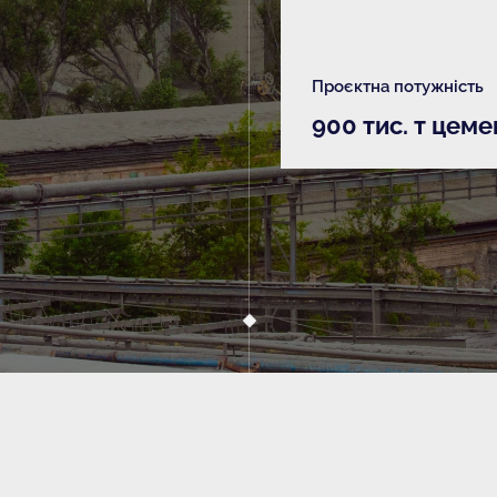
Проєктна потужність
900 тис. т цеме