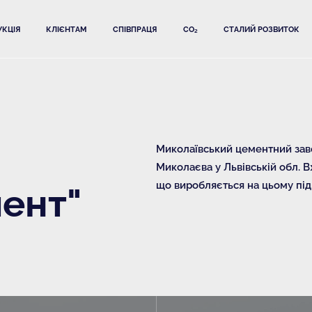
КЦІЯ
КЛІЄНТАМ
СПІВПРАЦЯ
CO₂
СТАЛИЙ РОЗВИТОК
Миколаївський цементний заво
Миколаєва у Львівській обл. В
що виробляється на цьому під
ент"