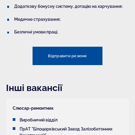
Додаткову бонусну систему, дотацію на харчування;
Медичне страхування;
Безпечні умови праці.
Відправити резюме
Інші вакансії
Слюсар-ремонтник
Виробничий відділ
ПрАТ "Білоцерківський Завод Залізобетонних