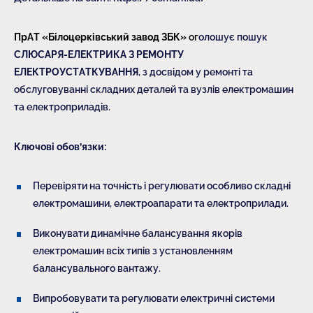
ПрАТ «Білоцерківський завод ЗБК»
ог
олошує пошук
СЛЮСАРЯ-ЕЛЕКТРИКА З РЕМОНТУ
ЕЛЕКТРОУСТАТКУВАННЯ
, з досвідом у ремонті та
обслуговуванні складних деталей та вузлів електромашин
та електроприладів.
Ключові обов’язки:
Перевіряти на точність і регулювати особливо складні
електромашини, електроапарати та електроприлади.
Виконувати динамічне балансування якорів
електромашин всіх типів з установленням
балансувального вантажу.
Випробовувати та регулювати електричні системи