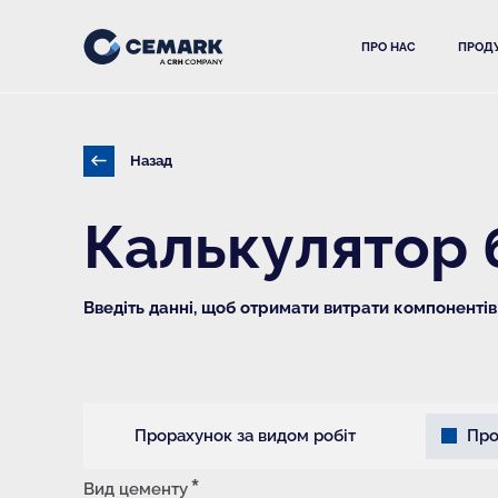
ПРО НАС
ПРОДУ
Назад
Калькулятор 
Введіть данні, щоб отримати витрати компонентів
Прорахунок за видом робіт
Про
Вид цементу