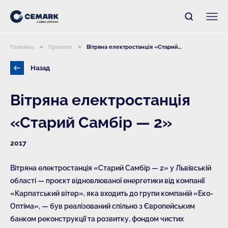
Головна
Проєкти
Вітряна електростанція «Старий...
Назад
Вітряна електростанція
«Старий Самбір — 2»
2017
Вітряна електростанція «Старий Самбір — 2» у Львівській
області — проєкт відновлюваної енергетики від компанії
«Карпатський вітер», яка входить до групи компаній «Еко-
Оптіма», — був реалізований спільно з Європейським
банком реконструкції та розвитку, фондом чистих