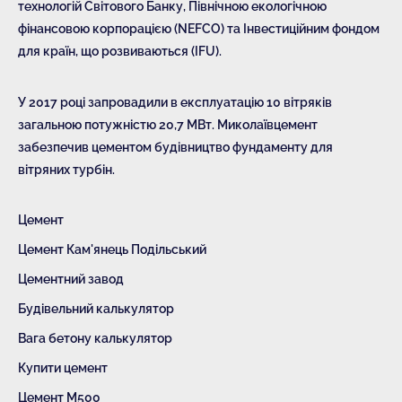
технологій Світового Банку, Північною екологічною
фінансовою корпорацією (NEFCO) та Інвестиційним фондом
для країн, що розвиваються (IFU).
У 2017 році запровадили в експлуатацію 10 вітряків
загальною потужністю 20,7 МВт. Миколаївцемент
забезпечив цементом будівництво фундаменту для
вітряних турбін.
Цемент
Цемент Кам'янець Подільський
Цементний завод
Будівельний калькулятор
Вага бетону калькулятор
Купити цемент
Цемент М500