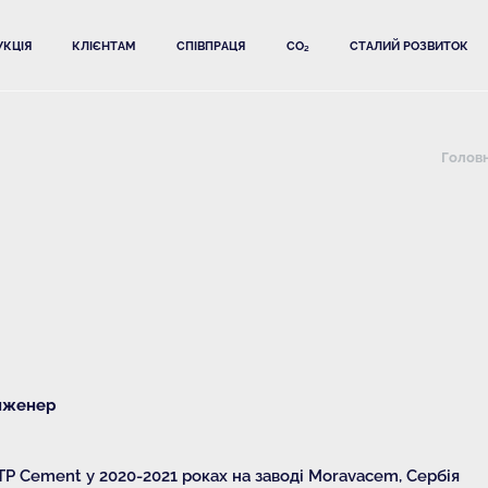
КЦІЯ
КЛІЄНТАМ
СПІВПРАЦЯ
CO₂
СТАЛИЙ РОЗВИТОК
Голов
інженер
P Cement у 2020-2021 роках на заводі Moravacem, Сербія