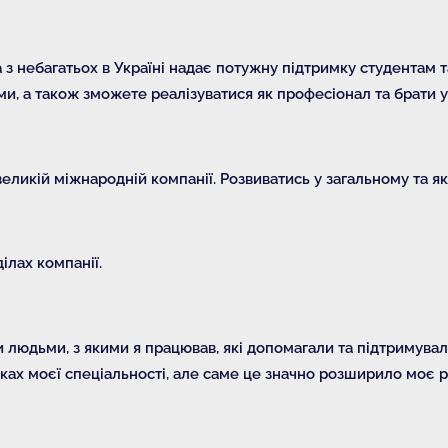
 з небагатьох в Україні надає потужну підтримку студентам 
, а також зможете реалізуватися як професіонал та брати уч
еликій міжнародній компанії. Розвиватись у загальному та як
ілах компанії.
людьми, з якими я працював, які допомагали та підтримували
мках моєї спеціальності, але саме це значно розширило моє ро