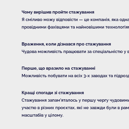
Чому вирішив пройти стажування
Я сміливо можу відповісти — це компанія, яка одна
провідними фахівцями та найновішими технологіями
Враження, коли дізнався про стажування
Чудова можливість працювати за спеціальністю у в
Перше, що вразило на стажуванні
Можливість побувати на всіх 3-х заводах та підрозд
Кращі спогади зі стажування
Стажування запам’яталось у першу чергу чудовими 
участю в різних проєктах, які не завжди були в ра
масштабів у цілому.