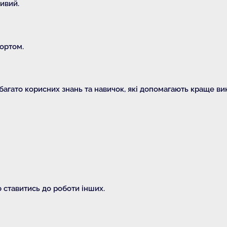
ивий.
портом.
багато корисних знань та навичок, які допомагають краще в
ю ставитись до роботи інших.