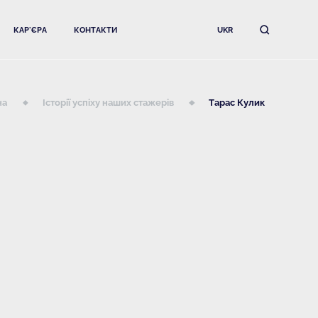
КАР'ЄРА
КОНТАКТИ
UKR
на
Історії успіху наших стажерів
Тарас Кулик