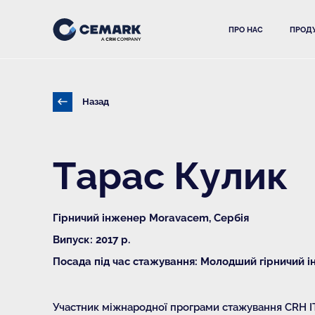
ПРО НАС
ПРОДУ
Назад
Тарас Кулик
Гірничий інженер Moravacem, Сербія
Випуск: 2017 р.
Посада під час стажування: Молодший гірничий 
Участник міжнародної програми стажування CRH IT