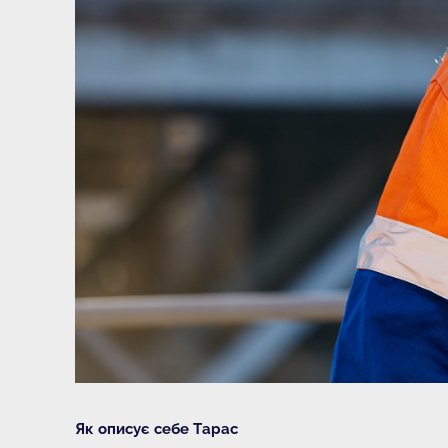
Як описує себе Тарас