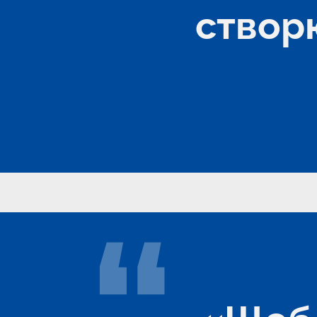
створю