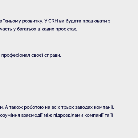
та їхньому розвитку. У CRH ви будете працювати з
асть у багатьох цікавих проєктах.
 професіонал своєї справи.
. А також роботою на всіх трьох заводах компанії,
зуміння взаємодії між підрозділами компанії та її