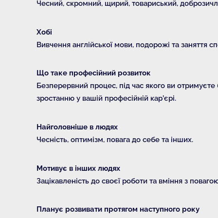
Чесний, скромний, щирий, товариський, доброзичл
Хобі
Вивчення англійської мови, подорожі та заняття с
Що таке професійний розвиток
Безперервний процес, під час якого ви отримуєте 
зростанню у вашій професійній кар’єрі.
Найголовніше в людях
Чесність, оптимізм, повага до себе та інших.
Мотивує в інших людях
Зацікавленість до своєї роботи та вміння з поваго
Планує розвивати протягом наступного року