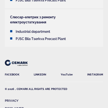
PJSC Bila Tserkva Precast Plant
Слюсар-елетрик з ремонту
електроустаткування
Industrial department
PJSC Bila Tserkva Precast Plant
FACEBOOK
LINKEDIN
YouTube
INSTAGRAM
© 2026 , CEMARK ALL RIGHTS ARE PROTECTED
PRIVACY