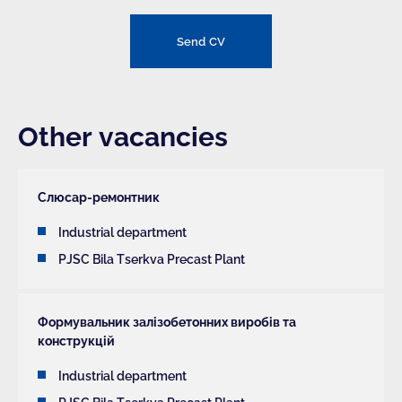
Send CV
Other vacancies
Слюсар-ремонтник
Industrial department
PJSC Bila Tserkva Precast Plant
Формувальник залізобетонних виробів та
конструкцій
Industrial department