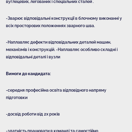
вуглецевих, легованих і спеціальних сталей .
-Зварює відповідальні конструкції в блочному виконанні у
всіх просторових положеннях зварного шва.
-Наплавляє дефекти відповідальних деталей машин,
механізмів і конструкцій. -Наплавляє особливо складні і
відповідальні деталі і вузли
Вимоги до кандидата:
-середня професійна освіта відповідного напряму
підготовки
-досвід роботи від 2х років
-здатність працювати в команді та самостійно