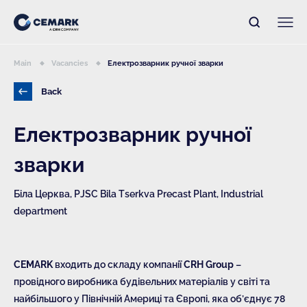
Main
Vacancies
Електрозварник ручної зварки
Back
Електрозварник ручної
зварки
Біла Церква, PJSC Bila Tserkva Precast Plant, Industrial
department
CEMARK
входить до складу компанії
CRH Group
–
провідного виробника будівельних матеріалів у світі та
найбільшого у Північній Америці та Європі, яка об’єднує 78