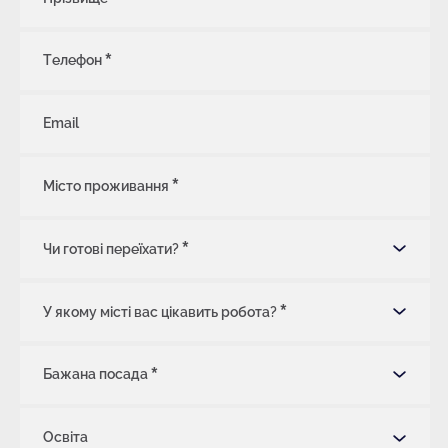
Телефон
Email
Місто проживання
Чи готові переїхати?
У якому місті вас цікавить робота?
Бажана посада
Освіта