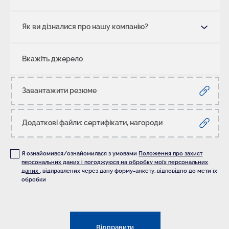
Як ви дізналися про нашу компанію?
Вкажіть джерело
Завантажити резюме
Додаткові файли: сертифікати, нагороди
Я ознайомився/ознайомилася з умовами
Положення про захист
персональних даних і погоджуюся на обробку моїх персональних
даних
, відправлених через дану форму-анкету, відповідно до мети їх
обробки
Відправити