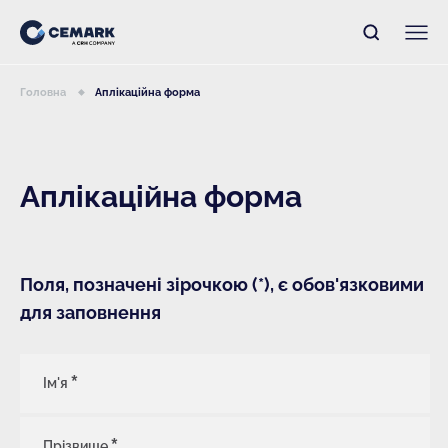
Головна
Аплікаційна форма
Аплікаційна форма
Поля, позначені зірочкою (*), є обов'язковими
для заповнення
Ім'я
Прізвище